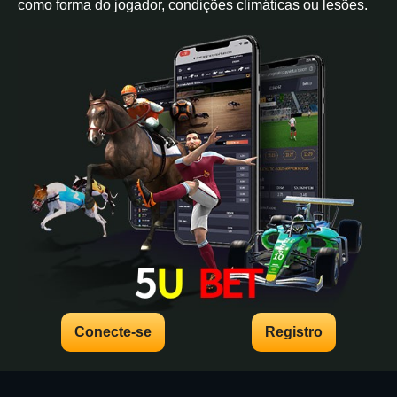
como forma do jogador, condições climáticas ou lesões.
Conecte-se
Registro