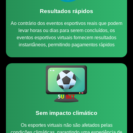
Resultados rápidos
Ao contrário dos eventos esportivos reais que podem
levar horas ou dias para serem concluídos, os
eventos esportivos virtuais fornecem resultados
instantâneos, permitindo pagamentos rápidos
Sem impacto climático
Os esportes virtuais não são afetados pelas
condições climáticas, garantindo uma experiência de