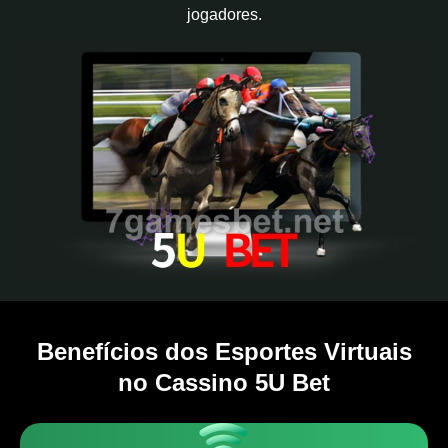
jogadores.
Benefícios dos Esportes Virtuais
no Cassino 5U Bet