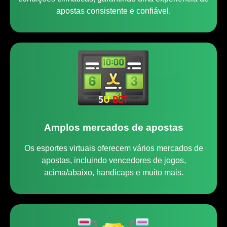
apostas consistente e confiável.
Amplos mercados de apostas
Os esportes virtuais oferecem vários mercados de
apostas, incluindo vencedores de jogos,
acima/abaixo, handicaps e muito mais.