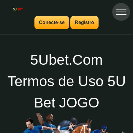
Conecte-se
Registro
5Ubet.Com️
Termos de Uso 5U
Bet JOGO