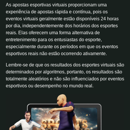
As apostas esportivas virtuais proporcionam uma
experiência de apostas rápida e contínua, pois os
eventos virtuais geralmente estão disponíveis 24 horas
por dia, independentemente dos horários dos esportes
reais. Elas oferecem uma forma alternativa de
entretenimento para os entusiastas do esporte,
especialmente durante os períodos em que os eventos
esportivos reais não estão ocorrendo ativamente.
Lembre-se de que os resultados dos esportes virtuais são
determinados por algoritmos, portanto, os resultados são
totalmente aleatórios e não são influenciados por eventos
esportivos ou desempenho no mundo real.